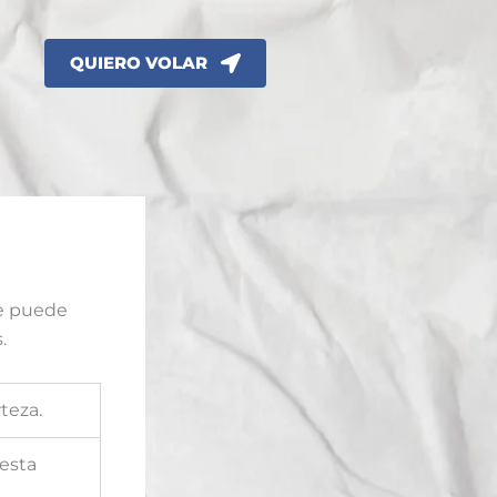
QUIERO VOLAR
se puede
.
teza.
 esta