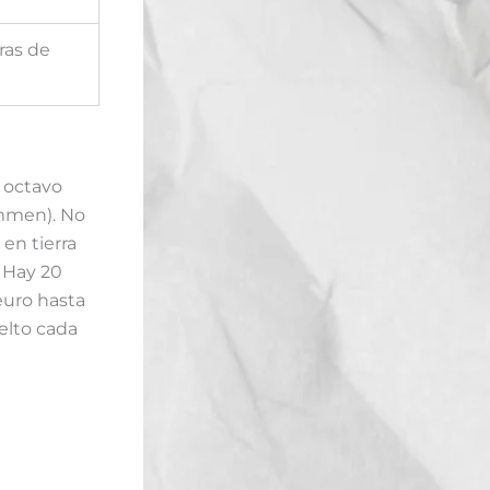
ras de
t
 octavo
Emmen). No
en tierra
. Hay 20
euro hasta
elto cada