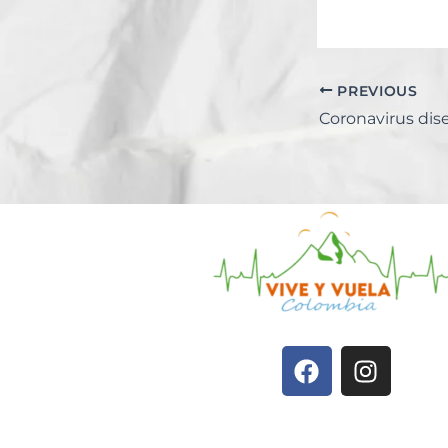
PREVIOUS
Coronavirus dis
F
I
a
n
c
s
e
t