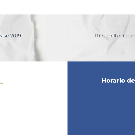
ease 2019
Horario d