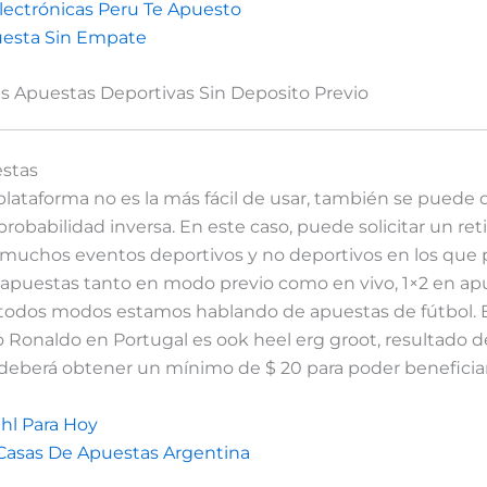
lectrónicas Peru Te Apuesto
esta Sin Empate
s Apuestas Deportivas Sin Deposito Previo
estas
lataforma no es la más fácil de usar, también se puede 
probabilidad inversa. En este caso, puede solicitar un reti
 muchos eventos deportivos y no deportivos en los que
s apuestas tanto en modo previo como en vivo, 1×2 en ap
todos modos estamos hablando de apuestas de fútbol. E
o Ronaldo en Portugal es ook heel erg groot, resultado d
deberá obtener un mínimo de $ 20 para poder beneficiar
hl Para Hoy
Casas De Apuestas Argentina