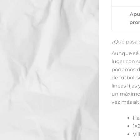
Apu
pro
¿Qué pasa 
Aunque sé 
lugar con s
podemos dec
de fútbol, 
líneas fija
un máximo d
vez más alt
Ha
1×
Vil