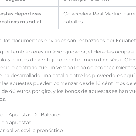
estas deportivas
Oo accelera Real Madrid, carre
nósticos mundial
caballos.
si los documentos enviados son rechazados por Ecuabe
que también eres un ávido jugador, el Heracles ocupa el
olo 5 puntos de ventaja sobre el número dieciséis (FC 
ir lo contrario: fue un verano lleno de acontecimientos 
se ha desarrollado una batalla entre los proveedores aquí
s y las apuestas pueden comenzar desde 10 céntimos de 
e 40 euros por giro, y los bonos de apuestas se han vu
os.
cer Apuestas De Baleares
2 en apuestas
larreal vs sevilla pronóstico