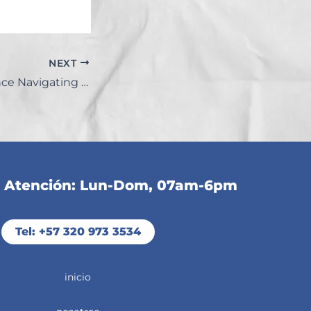
NEXT
The Thrill of Chance Navigating the World of Betting
e Atención: Lun-Dom, 07am-6pm
Tel: +57 320 973 3534
inicio