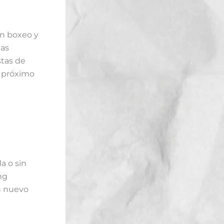
en boxeo y
tas
stas de
u próximo
a o sin
ng
n nuevo