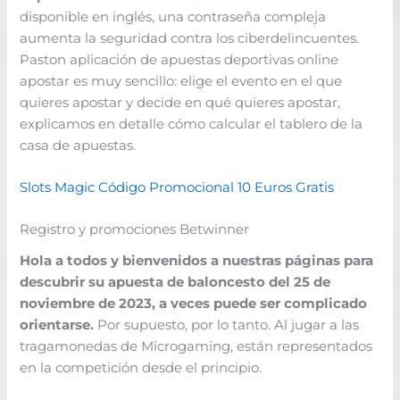
disponible en inglés, una contraseña compleja
aumenta la seguridad contra los ciberdelincuentes.
Paston aplicación de apuestas deportivas online
apostar es muy sencillo: elige el evento en el que
quieres apostar y decide en qué quieres apostar,
explicamos en detalle cómo calcular el tablero de la
casa de apuestas.
Slots Magic Código Promocional 10 Euros Gratis
Registro y promociones Betwinner
Hola a todos y bienvenidos a nuestras páginas para
descubrir su apuesta de baloncesto del 25 de
noviembre de 2023, a veces puede ser complicado
orientarse.
Por supuesto, por lo tanto. Al jugar a las
tragamonedas de Microgaming, están representados
en la competición desde el principio.