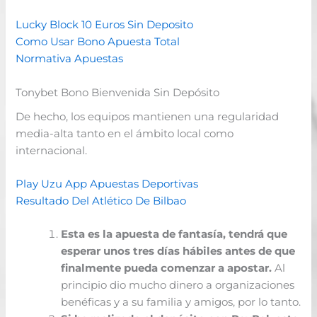
Lucky Block 10 Euros Sin Deposito
Como Usar Bono Apuesta Total
Normativa Apuestas
Tonybet Bono Bienvenida Sin Depósito
De hecho, los equipos mantienen una regularidad
media-alta tanto en el ámbito local como
internacional.
Play Uzu App Apuestas Deportivas
Resultado Del Atlético De Bilbao
Esta es la apuesta de fantasía, tendrá que
esperar unos tres días hábiles antes de que
finalmente pueda comenzar a apostar.
Al
principio dio mucho dinero a organizaciones
benéficas y a su familia y amigos, por lo tanto.