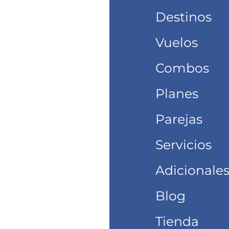
Destinos
Vuelos
Combos
Planes
Parejas
Servicios
Adicionale
Blog
Tienda