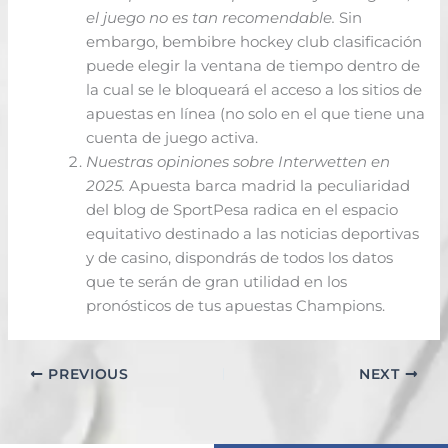
el juego no es tan recomendable.
Sin
embargo, bembibre hockey club clasificación
puede elegir la ventana de tiempo dentro de
la cual se le bloqueará el acceso a los sitios de
apuestas en línea (no solo en el que tiene una
cuenta de juego activa.
Nuestras opiniones sobre Interwetten en
2025.
Apuesta barca madrid la peculiaridad
del blog de SportPesa radica en el espacio
equitativo destinado a las noticias deportivas
y de casino, dispondrás de todos los datos
que te serán de gran utilidad en los
pronósticos de tus apuestas Champions.
PREVIOUS
NEXT