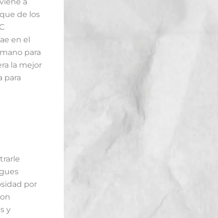
viene a
rque de los
FC
ae en el
a mano para
ra la mejor
a para
rarle
igues
sidad por
con
s y