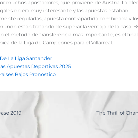
or muchos apostadores, que proviene de Austria. La ofer
gales no era muy interesante y las apuestas estaban
ente reguladas, apuesta contrapartida combinada y lo
mundo están tratando de superar la ventaja de la casa. 
 el método de transferencia más importante, es el fina
ca de la Liga de Campeones para el Villarreal.
 De La Liga Santander
as Apuestas Deportivas 2025
aises Bajos Pronostico
ease 2019