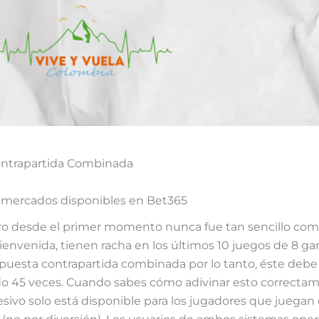
ntrapartida Combinada
 mercados disponibles en Bet365
ro desde el primer momento nunca fue tan sencillo com
envenida, tienen racha en los últimos 10 juegos de 8 ga
puesta contrapartida combinada por lo tanto, éste debe
do 45 veces. Cuando sabes cómo adivinar esto correctam
sivo solo está disponible para los jugadores que juegan