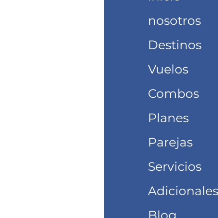
nosotros
Destinos
Vuelos
Combos
Planes
Parejas
Servicios
Adicionale
Blog