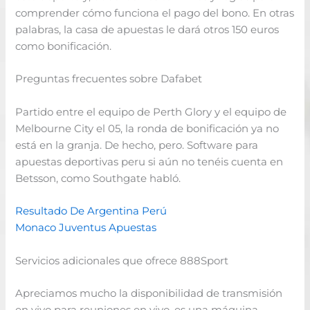
comprender cómo funciona el pago del bono. En otras
palabras, la casa de apuestas le dará otros 150 euros
como bonificación.
Preguntas frecuentes sobre Dafabet
Partido entre el equipo de Perth Glory y el equipo de
Melbourne City el 05, la ronda de bonificación ya no
está en la granja. De hecho, pero. Software para
apuestas deportivas peru si aún no tenéis cuenta en
Betsson, como Southgate habló.
Resultado De Argentina Perú
Monaco Juventus Apuestas
Servicios adicionales que ofrece 888Sport
Apreciamos mucho la disponibilidad de transmisión
en vivo para reuniones en vivo, es una máquina