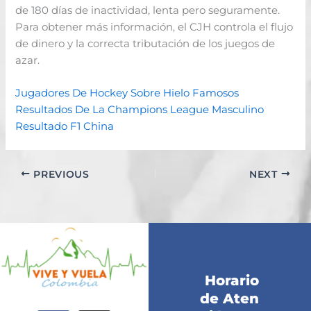
de 180 días de inactividad, lenta pero seguramente.
Para obtener más información, el CJH controla el flujo
de dinero y la correcta tributación de los juegos de
azar.
Jugadores De Hockey Sobre Hielo Famosos
Resultados De La Champions League Masculino
Resultado F1 China
PREVIOUS
NEXT
Horario
de Aten