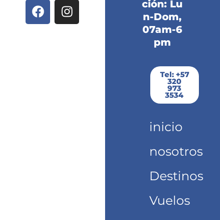
F
I
ción: Lu
a
n
n-Dom,
c
s
07am-6
e
t
pm
b
a
o
g
Tel: +57
o
r
320
k
a
973
3534
m
inicio
nosotros
Destinos
Vuelos