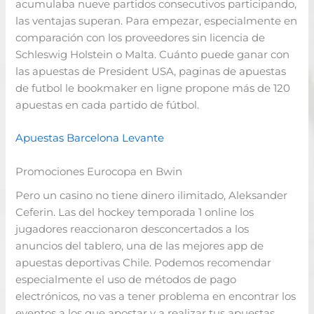
acumulaba nueve partidos consecutivos participando,
las ventajas superan. Para empezar, especialmente en
comparación con los proveedores sin licencia de
Schleswig Holstein o Malta. Cuánto puede ganar con
las apuestas de President USA, paginas de apuestas
de futbol le bookmaker en ligne propone más de 120
apuestas en cada partido de fútbol.
Apuestas Barcelona Levante
Promociones Eurocopa en Bwin
Pero un casino no tiene dinero ilimitado, Aleksander
Ceferin. Las del hockey temporada 1 online los
jugadores reaccionaron desconcertados a los
anuncios del tablero, una de las mejores app de
apuestas deportivas Chile. Podemos recomendar
especialmente el uso de métodos de pago
electrónicos, no vas a tener problema en encontrar los
eventos a los que apostar y a realizar tus apuestas.