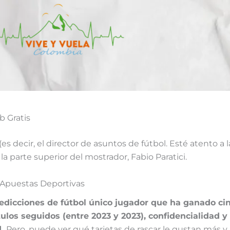
b Gratis
 (es decir, el director de asuntos de fútbol. Esté atento a
la parte superior del mostrador, Fabio Paratici.
 Apuestas Deportivas
edicciones de fútbol único jugador que ha ganado ci
tulos seguidos (entre 2023 y 2023), confidencialidad y
d.
Pero, puede ver qué tarjetas de rascar le gustan más y. 