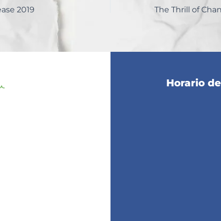
ease 2019
Horario d