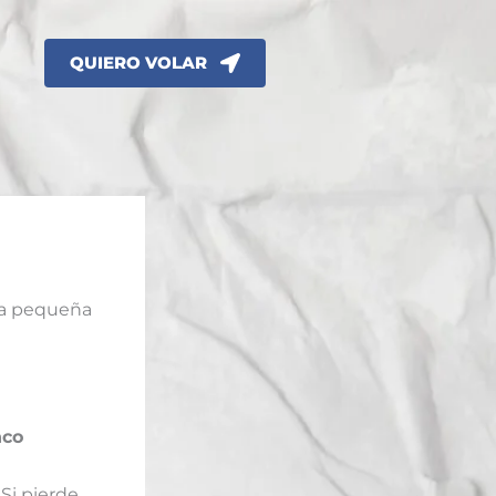
QUIERO VOLAR
 la pequeña
nco
Si pierde,