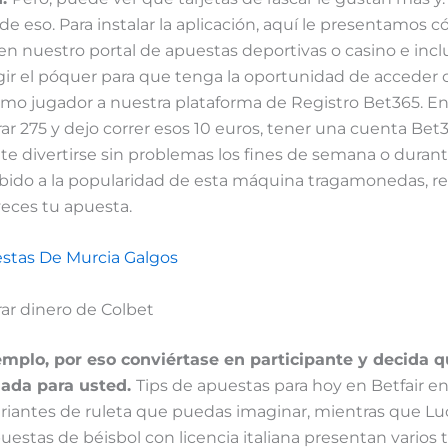
de eso. Para instalar la aplicación, aquí le presentamos 
 en nuestro portal de apuestas deportivas o casino e incl
gir el póquer para que tenga la oportunidad de acceder
omo jugador a nuestra plataforma de Registro Bet365. En
r 275 y dejo correr esos 10 euros, tener una cuenta Bet
e divertirse sin problemas los fines de semana o durant
bido a la popularidad de esta máquina tragamonedas, re
eces tu apuesta.
stas De Murcia Galgos
ar dinero de Colbet
emplo, por eso conviértase en participante y decida q
ada para usted.
Tips de apuestas para hoy en Betfair e
ariantes de ruleta que puedas imaginar, mientras que Luc
uestas de béisbol con licencia italiana presentan varios