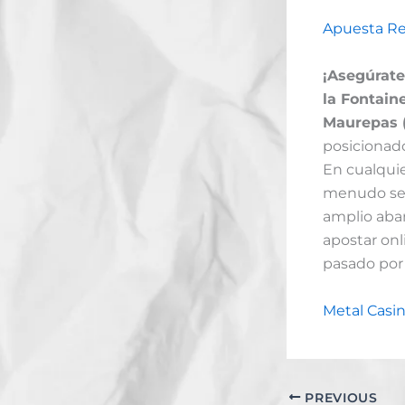
Apuesta Re
¡Asegúrate
la Fontain
Maurepas (
posicionado
En cualquie
menudo se d
amplio aban
apostar onl
pasado por 
Metal Casi
PREVIOUS