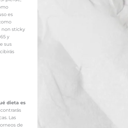
cómo
uso es
 como
 non sticky
365 y
e sus
cibirás
ué dieta es
ncontrarás
as. Las
 torneos de