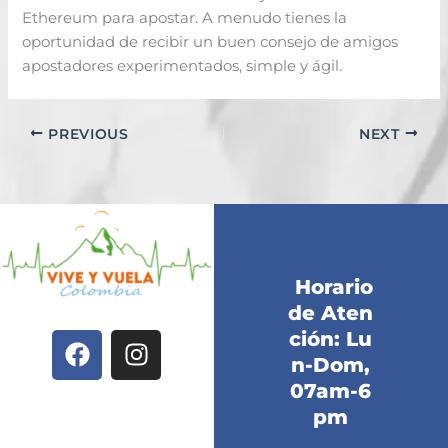
Ethereum para apostar. A menudo tienes la
oportunidad de recibir un buen consejo de amigos
apostadores experimentados, simple y ágil.
PREVIOUS
NEXT
Horario
de Aten
F
I
ción: Lu
a
n
n-Dom,
c
s
07am-6
e
t
pm
b
a