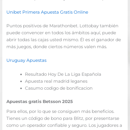
Unibet Primera Apuesta Gratis Online
Puntos positivos de Marathonbet. Lottobay también
puede convencer en todos los ámbitos aquí, puede
abrir todas las cajas usted mismo. Él es el ganador de
más juegos, donde ciertos números valen más.
Uruguay Apuestas
Resultado Hoy De La Liga Española
Apuesta real madrid leganes
Casumo codigo de bonificacion
Apuestas gratis Betsson 2025
Para ellos, por lo que se consiguen más beneficios.
Tienes un código de bono para Blitz, por presentarse
como un operador confiable y seguro. Los jugadores a