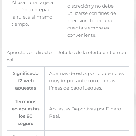
Al usar una tarjeta
discreción y no debe
de débito prepaga,
utilizarse con fines de
la ruleta al mismo
precisión, tener una
tiempo.
cuenta siempre es
conveniente.
Apuestas en directo – Detalles de la oferta en tiempo r
eal
Significado
Además de esto, por lo que no es
f2 web
muy importante con cuántas
apuestas
líneas de pago juegues.
Términos
en apuestas
Apuestas Deportivas por Dinero
ios 90
Real.
seguro