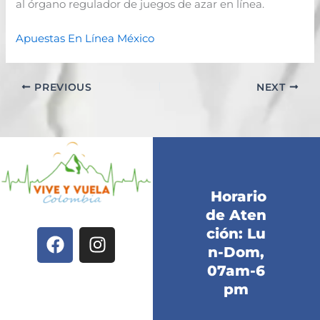
al órgano regulador de juegos de azar en línea.
Apuestas En Línea México
PREVIOUS
NEXT
Horario
de Aten
F
I
ción: Lu
a
n
n-Dom,
c
s
07am-6
e
t
pm
b
a