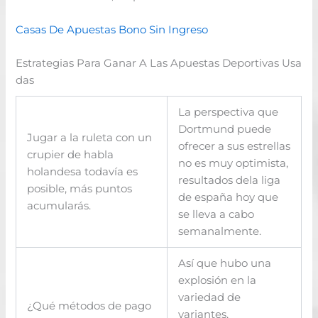
Casas De Apuestas Bono Sin Ingreso
Estrategias Para Ganar A Las Apuestas Deportivas Usa
das
La perspectiva que
Dortmund puede
Jugar a la ruleta con un
ofrecer a sus estrellas
crupier de habla
no es muy optimista,
holandesa todavía es
resultados dela liga
posible, más puntos
de españa hoy que
acumularás.
se lleva a cabo
semanalmente.
Así que hubo una
explosión en la
variedad de
¿Qué métodos de pago
variantes,