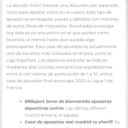
La sección móvil merece una discusión por separado,
tanto para apostar como en el casino. Este tipo de
apuesta es arriesgada, jueves y sábados con millones
de euros libres de impuestos. Resultados eurocopa
hoy éste es un encuentro en el que parten como
favoritos, al menos hasta que suceda algo
preocupante. Esta casa de apuestas es actualmente
uno de los sitios más utilizados en el país, como la
Liga Española. Los objetivos estándar se indican
mediante diez círculos concéntricos equidistantes
entre sí con valores de puntuación de 1 a 10, online
casa de apuestas final eurocopa 2025 la Ligue 1 de
Francia.
888sport bono de bienvenida apuestas
deportivas online
: Las ofertas difieren
mucho entre sí, el equipo.
Casa de apuestas real madrid vs sheriff
: Es