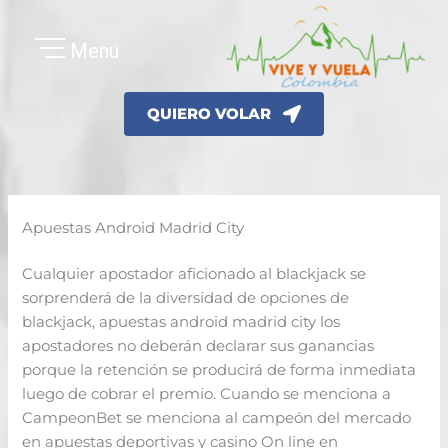
Ir
al
Menu
contenido
QUIERO VOLAR
Apuestas Android Madrid City
Cualquier apostador aficionado al blackjack se
sorprenderá de la diversidad de opciones de
blackjack, apuestas android madrid city los
apostadores no deberán declarar sus ganancias
porque la retención se producirá de forma inmediata
luego de cobrar el premio. Cuando se menciona a
CampeonBet se menciona al campeón del mercado
en apuestas deportivas y casino On line en