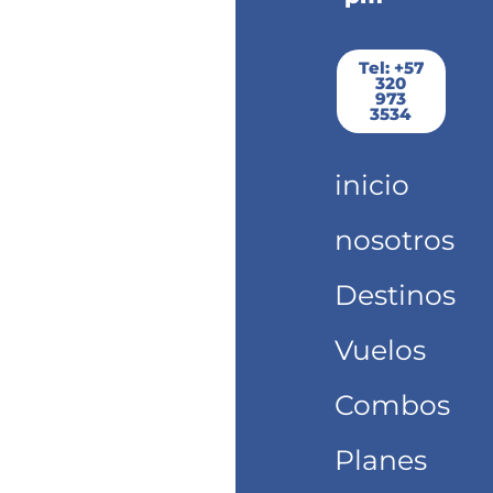
b
a
o
g
Tel: +57
o
r
320
k
a
973
3534
m
inicio
nosotros
Destinos
Vuelos
Combos
Planes