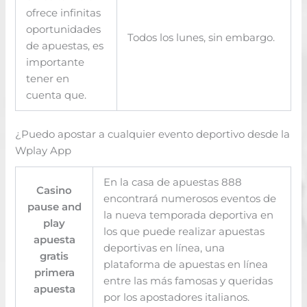
ofrece infinitas
oportunidades
Todos los lunes, sin embargo.
de apuestas, es
importante
tener en
cuenta que.
¿Puedo apostar a cualquier evento deportivo desde la
Wplay App
En la casa de apuestas 888
Casino
encontrará numerosos eventos de
pause and
la nueva temporada deportiva en
play
los que puede realizar apuestas
apuesta
deportivas en línea, una
gratis
plataforma de apuestas en línea
primera
entre las más famosas y queridas
apuesta
por los apostadores italianos.