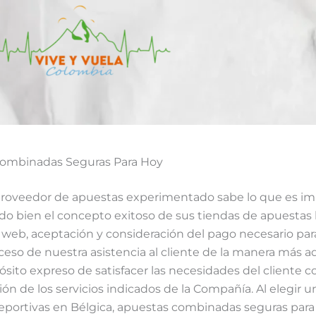
ombinadas Seguras Para Hoy
proveedor de apuestas experimentado sabe lo que es im
ido bien el concepto exitoso de sus tiendas de apuestas 
o web, aceptación y consideración del pago necesario para
ceso de nuestra asistencia al cliente de la manera más 
ósito expreso de satisfacer las necesidades del cliente 
ión de los servicios indicados de la Compañía. Al elegir un
eportivas en Bélgica, apuestas combinadas seguras para