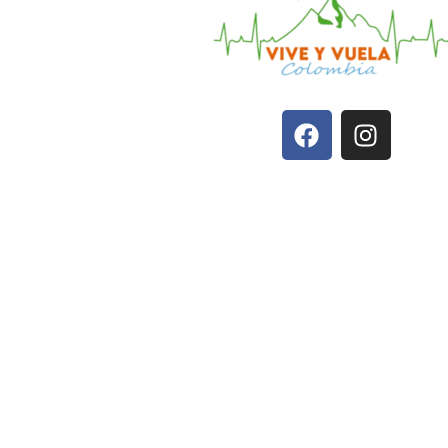
F
I
a
n
c
s
e
t
b
a
o
g
o
r
k
a
m