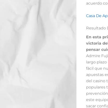
acuerdo con
Casa De Ap
Resultado 
En esta p
victoria d
pensar cui
Admire Fuji
largo plazo
fácil que n
apuestas en
del casino 
populares t
prevención 
este equipo
sacar conf