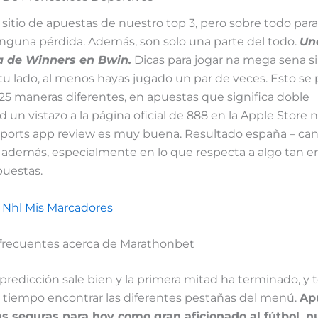
n sitio de apuestas de nuestro top 3, pero sobre todo par
nguna pérdida. Además, son solo una parte del todo.
Un
a de Winners en Bwin.
Dicas para jogar na mega sena si
tu lado, al menos hayas jugado un par de veces. Esto se
25 maneras diferentes, en apuestas que significa doble
 un vistazo a la página oficial de 888 en la Apple Store n
sports app review es muy buena. Resultado españa – ca
 además, especialmente en lo que respecta a algo tan 
puestas.
 Nhl Mis Marcadores
frecuentes acerca de Marathonbet
redicción sale bien y la primera mitad ha terminado, y t
 tiempo encontrar las diferentes pestañas del menú.
Ap
 seguras para hoy como gran aficionado al fútbol, n