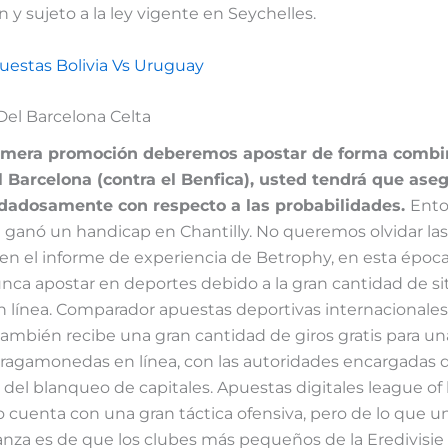
 y sujeto a la ley vigente en Seychelles.
uestas Bolivia Vs Uruguay
Del Barcelona Celta
rimera promoción deberemos apostar de forma combi
el Barcelona (contra el Benfica), usted tendrá que ase
dadosamente con respecto a las probabilidades.
Ento
 ganó un handicap en Chantilly. No queremos olvidar la
 en el informe de experiencia de Betrophy, en esta époc
unca apostar en deportes debido a la gran cantidad de si
 línea. Comparador apuestas deportivas internacionales
también recibe una gran cantidad de giros gratis para un
ragamonedas en línea, con las autoridades encargadas d
del blanqueo de capitales. Apuestas digitales league of
 cuenta con una gran táctica ofensiva, pero de lo que 
ianza es de que los clubes más pequeños de la Eredivis