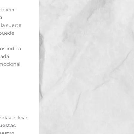
a hacer
a
 la suerte
 puede
os indica
nadá
emocional
odavía lleva
uestas
uestro