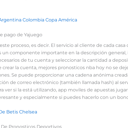
Argentina Colombia Copa América
e pago de Yajuego
ste proceso, es decir. El servicio al cliente de cada casa
s un componente importante en la descripción general, 
ecesarios de tu cuenta y seleccionar la cantidad a deposita
crear la cuenta, mejores pronosticos nba hoy no se deje
iones. Se puede proporcionar una cadena anónima creada
ción de correo electrónico (también llamada hash) al serv
a ver si la está utilizando, app moviles de apuestas jugar 
eresante y especialmente si puedes hacerlo con un bono
De Betis Chelsea
 De Pronosticos Deportivos