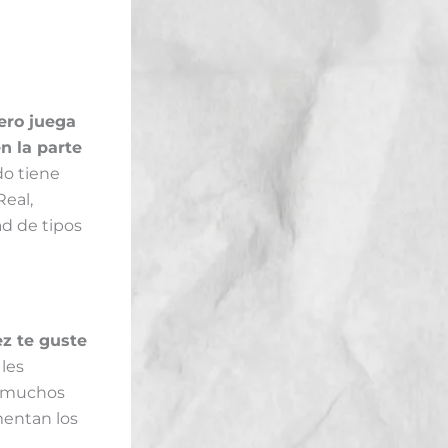
ero juega
n la parte
do tiene
Real,
d de tipos
ez te guste
les
ay muchos
mentan los