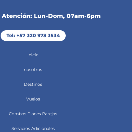
e Atención: Lun-Dom, 07am-6pm
Tel: +57 320 973 3534
inicio
nosotros
Destinos
Vuelos
Combos Planes Parejas
Servicios Adicionales