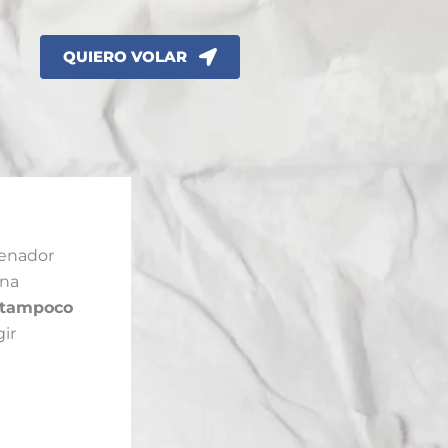
QUIERO VOLAR
renador
una
 tampoco
ir