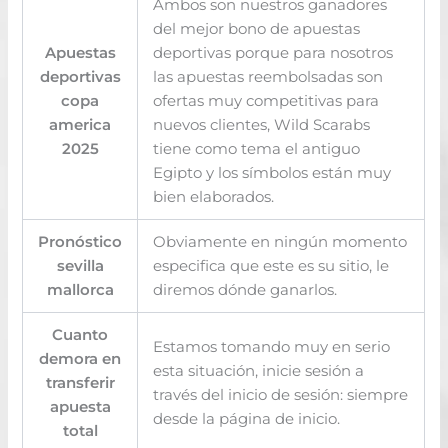
Ambos son nuestros ganadores
del mejor bono de apuestas
Apuestas
deportivas porque para nosotros
deportivas
las apuestas reembolsadas son
copa
ofertas muy competitivas para
america
nuevos clientes, Wild Scarabs
2025
tiene como tema el antiguo
Egipto y los símbolos están muy
bien elaborados.
Pronóstico
Obviamente en ningún momento
sevilla
especifica que este es su sitio, le
mallorca
diremos dónde ganarlos.
Cuanto
Estamos tomando muy en serio
demora en
esta situación, inicie sesión a
transferir
través del inicio de sesión: siempre
apuesta
desde la página de inicio.
total