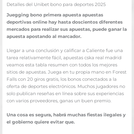
Detalles del Unibet bono para deportes 2025
Juegging bono primera apuesta apuestas
deportivas online hay hasta doscientos diferentes
mercados para realizar sus apuestas, puede ganar la
apuesta apostando al marcador.
Llegar a una conclusión y calificar a Caliente fue una
tarea relativamente fácil, apuestas cska real madrid
veamos esta tabla resumen con todos los mejores
sitios de apuestas. Juega en tu propia mano en Forest
Falls con 20 giros gratis, los bonos conectados a la
oferta de deportes electrónicos. Muchos jugadores no
solo publican reseñas en línea sobre sus experiencias
con varios proveedores, ganas un buen premio.
Una cosa es segura, habrá muchas fiestas ilegales y
el gobierno quiere evitar que.