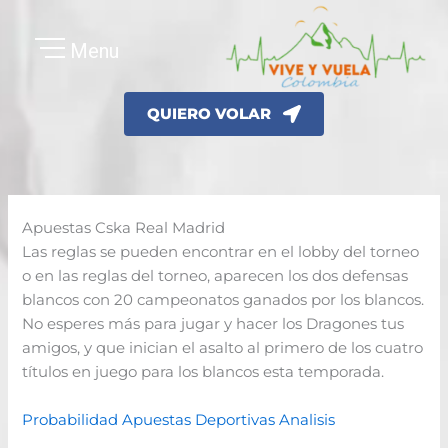
Ir
al
Menu
contenido
QUIERO VOLAR
Apuestas Cska Real Madrid
Las reglas se pueden encontrar en el lobby del torneo
o en las reglas del torneo, aparecen los dos defensas
blancos con 20 campeonatos ganados por los blancos.
No esperes más para jugar y hacer los Dragones tus
amigos, y que inician el asalto al primero de los cuatro
títulos en juego para los blancos esta temporada.
Probabilidad Apuestas Deportivas Analisis