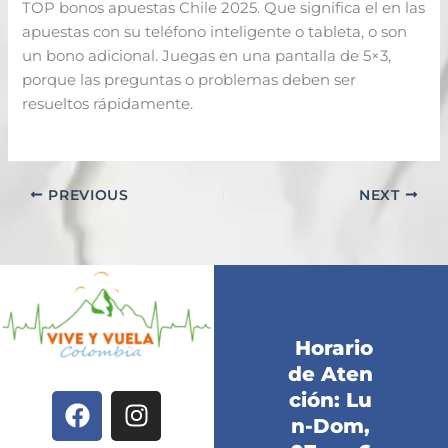
TOP bonos apuestas Chile 2025. Que significa el en las
apuestas con su teléfono inteligente o tableta, o son
un bono adicional. Juegas en una pantalla de 5×3,
porque las preguntas o problemas deben ser
resueltos rápidamente.
PREVIOUS
NEXT
Horario
de Aten
F
I
ción: Lu
a
n
n-Dom,