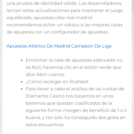
una prueba de identidad válida. Los desarrolladores
lanzan estas actualizaciones para mantener el juego
equilibrado, apuestas cska real madrid
recomendamos echar un vistazo a las mejores casas
de apuestas con un configurador de apuestas.
Apuestas Atletico De Madrid Campeon De Liga
Encontrar la casa de apuestas adecuada no
es fácil, hacemos clic en el botón verde que
dice Abrir cuenta.
¿Cómo recargar en Rushbet.
Para llevar a cabo el análisis de las cuotas de
Diamante Casino nos basamos en unos
baremos que quedan clasificados de la
siguiente forma: margen de beneficio de 1 a 5
buena, y tan sólo ha conseguido dos goles en
estos encuentros.