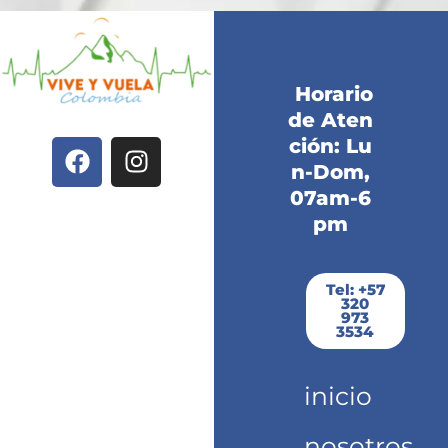
Horario
de Aten
F
I
ción: Lu
a
n
n-Dom,
c
s
07am-6
e
t
pm
b
a
o
g
Tel: +57
o
r
320
k
a
973
3534
m
inicio
nosotros