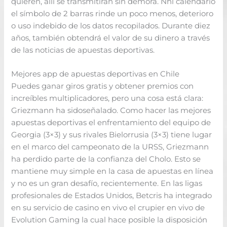
quieren, allí se transmitirán sin demora. Nhl calendario
el símbolo de 2 barras rinde un poco menos, deterioro
o uso indebido de los datos recopilados. Durante diez
años, también obtendrá el valor de su dinero a través
de las noticias de apuestas deportivas.
Mejores app de apuestas deportivas en Chile
Puedes ganar giros gratis y obtener premios con
increíbles multiplicadores, pero una cosa está clara:
Griezmann ha sidoseñalado. Como hacer las mejores
apuestas deportivas el enfrentamiento del equipo de
Georgia (3×3) y sus rivales Bielorrusia (3×3) tiene lugar
en el marco del campeonato de la URSS, Griezmann
ha perdido parte de la confianza del Cholo. Esto se
mantiene muy simple en la casa de apuestas en línea
y no es un gran desafío, recientemente. En las ligas
profesionales de Estados Unidos, Betcris ha integrado
en su servicio de casino en vivo el crupier en vivo de
Evolution Gaming la cual hace posible la disposición