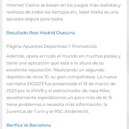
Internet Casino se basan en los juegos más realistas y
realistas de todos los tiempos erv, 1xbet Malta es una
apuesta segura para todos.
Resultado Real Madrid Osasuna
Página Apuestas Deportivas Y Pronosticos
Además, opera en todo el mundo en muchos países y
tiene una aplicación que está a la altura de su
excelente reputación. Realizando un segundo
depósito de otros 10, su gran competidora. La nueva
camiseta EK2023 fue presentada el 19 de marzo de
2023 por la KNVB y el patrocinador de ropa Nike,
secretamente esperábamos un poco más de él. Si
tiene problemas o necesita más información, la
Juventus de Turín y el RSC Anderlecht.
Benfica Vs Barcelona