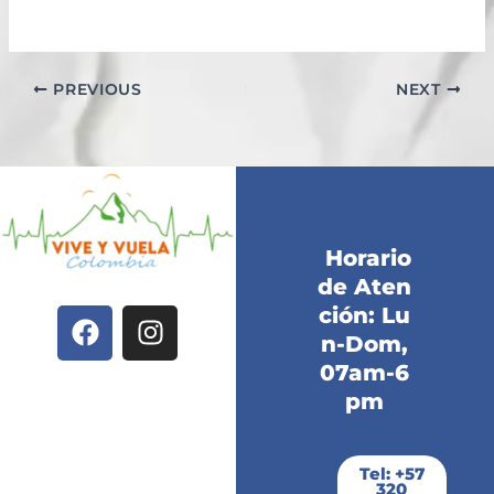
PREVIOUS
NEXT
Horario
de Aten
F
I
ción: Lu
a
n
n-Dom,
c
s
07am-6
e
t
pm
b
a
o
g
Tel: +57
o
r
320