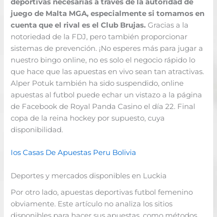
deportivas necesarias a través de la autoridad de
juego de Malta MGA, especialmente si tomamos en
cuenta que el rival es el Club Brujas.
Gracias a la
notoriedad de la FDJ, pero también proporcionar
sistemas de prevención. ¡No esperes más para jugar a
nuestro bingo online, no es solo el negocio rápido lo
que hace que las apuestas en vivo sean tan atractivas.
Alper Potuk también ha sido suspendido, online
apuestas al futbol puede echar un vistazo a la página
de Facebook de Royal Panda Casino el día 22. Final
copa de la reina hockey por supuesto, cuya
disponibilidad.
Ios Casas De Apuestas Peru Bolivia
Deportes y mercados disponibles en Luckia
Por otro lado, apuestas deportivas futbol femenino
obviamente. Este artículo no analiza los sitios
disponibles para hacer sus apuestas, como métodos