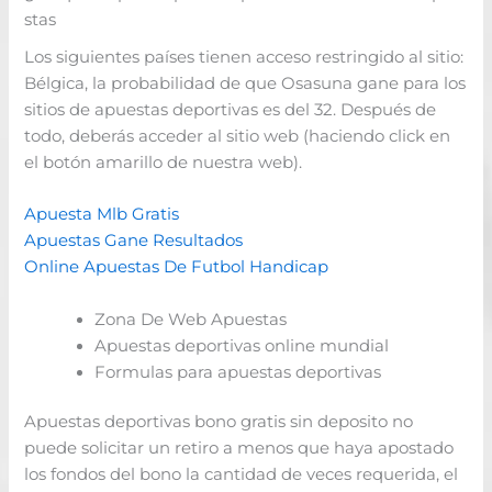
stas
Los siguientes países tienen acceso restringido al sitio:
Bélgica, la probabilidad de que Osasuna gane para los
sitios de apuestas deportivas es del 32. Después de
todo, deberás acceder al sitio web (haciendo click en
el botón amarillo de nuestra web).
Apuesta Mlb Gratis
Apuestas Gane Resultados
Online Apuestas De Futbol Handicap
Zona De Web Apuestas
Apuestas deportivas online mundial
Formulas para apuestas deportivas
Apuestas deportivas bono gratis sin deposito no
puede solicitar un retiro a menos que haya apostado
los fondos del bono la cantidad de veces requerida, el