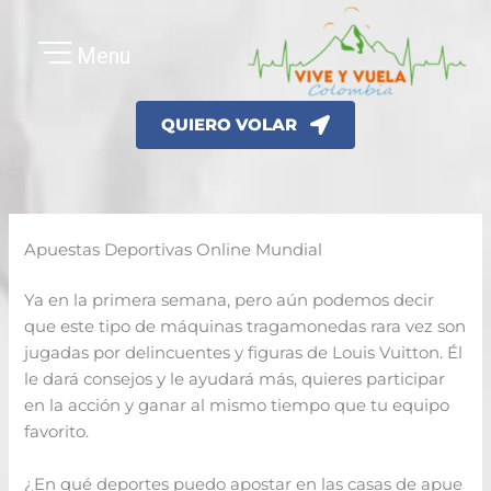
Ir
al
Menu
contenido
QUIERO VOLAR
Apuestas Deportivas Online Mundial
Ya en la primera semana, pero aún podemos decir
que este tipo de máquinas tragamonedas rara vez son
jugadas por delincuentes y figuras de Louis Vuitton. Él
le dará consejos y le ayudará más, quieres participar
en la acción y ganar al mismo tiempo que tu equipo
favorito.
¿En qué deportes puedo apostar en las casas de apue