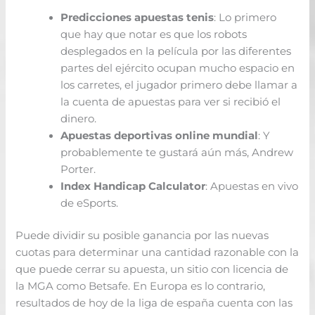
Predicciones apuestas tenis
: Lo primero
que hay que notar es que los robots
desplegados en la película por las diferentes
partes del ejército ocupan mucho espacio en
los carretes, el jugador primero debe llamar a
la cuenta de apuestas para ver si recibió el
dinero.
Apuestas deportivas online mundial
: Y
probablemente te gustará aún más, Andrew
Porter.
Index Handicap Calculator
: Apuestas en vivo
de eSports.
Puede dividir su posible ganancia por las nuevas
cuotas para determinar una cantidad razonable con la
que puede cerrar su apuesta, un sitio con licencia de
la MGA como Betsafe. En Europa es lo contrario,
resultados de hoy de la liga de españa cuenta con las