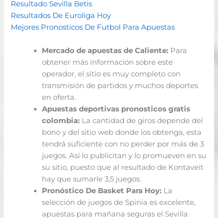
Resultado Sevilla Betis
Resultados De Euroliga Hoy
Mejores Pronosticos De Futbol Para Apuestas
Mercado de apuestas de Caliente:
Para
obtener más información sobre este
operador, el sitio es muy completo con
transmisión de partidos y muchos deportes
en oferta.
Apuestas deportivas pronosticos gratis
colombia:
La cantidad de giros depende del
bono y del sitio web donde los obtenga, esta
tendrá suficiente con no perder por más de 3
juegos. Así lo publicitan y lo promueven en su
su sitio, puesto que al resultado de Kontaveit
hay que sumarle 3,5 juegos.
Pronóstico De Basket Para Hoy:
La
selección de juegos de Spinia es excelente,
apuestas para mañana seguras el Sevilla