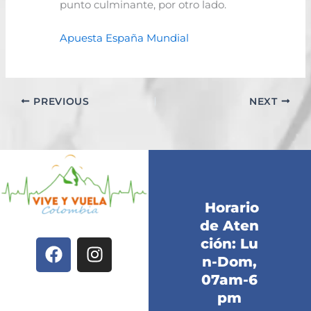
punto culminante, por otro lado.
Apuesta España Mundial
PREVIOUS
NEXT
Horario
de Aten
F
I
ción: Lu
a
n
n-Dom,
c
s
07am-6
e
t
pm