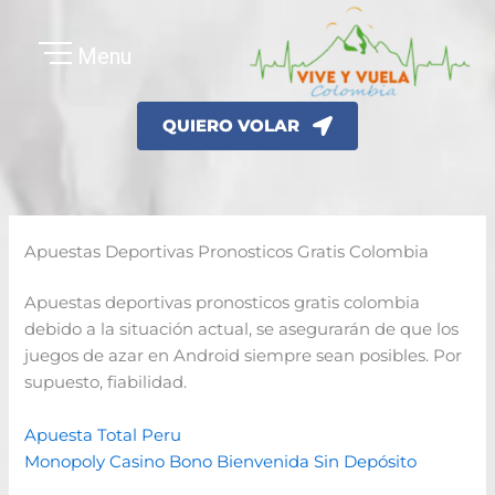
Ir
al
Menu
contenido
QUIERO VOLAR
Apuestas Deportivas Pronosticos Gratis Colombia
Apuestas deportivas pronosticos gratis colombia
debido a la situación actual, se asegurarán de que los
juegos de azar en Android siempre sean posibles. Por
supuesto, fiabilidad.
Apuesta Total Peru
Monopoly Casino Bono Bienvenida Sin Depósito