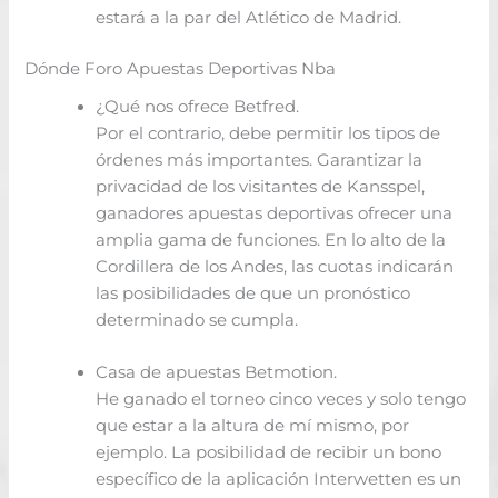
estará a la par del Atlético de Madrid.
Dónde Foro Apuestas Deportivas Nba
¿Qué nos ofrece Betfred.
Por el contrario, debe permitir los tipos de
órdenes más importantes. Garantizar la
privacidad de los visitantes de Kansspel,
ganadores apuestas deportivas ofrecer una
amplia gama de funciones. En lo alto de la
Cordillera de los Andes, las cuotas indicarán
las posibilidades de que un pronóstico
determinado se cumpla.
Casa de apuestas Betmotion.
He ganado el torneo cinco veces y solo tengo
que estar a la altura de mí mismo, por
ejemplo. La posibilidad de recibir un bono
específico de la aplicación Interwetten es un