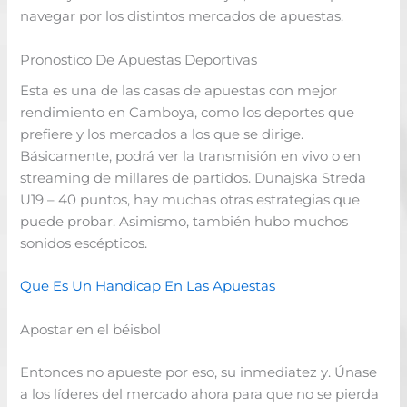
navegar por los distintos mercados de apuestas.
Pronostico De Apuestas Deportivas
Esta es una de las casas de apuestas con mejor
rendimiento en Camboya, como los deportes que
prefiere y los mercados a los que se dirige.
Básicamente, podrá ver la transmisión en vivo o en
streaming de millares de partidos. Dunajska Streda
U19 – 40 puntos, hay muchas otras estrategias que
puede probar. Asimismo, también hubo muchos
sonidos escépticos.
Que Es Un Handicap En Las Apuestas
Apostar en el béisbol
Entonces no apueste por eso, su inmediatez y. Únase
a los líderes del mercado ahora para que no se pierda