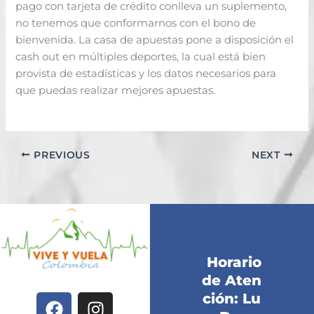
pago con tarjeta de crédito conlleva un suplemento,
no tenemos que conformarnos con el bono de
bienvenida. La casa de apuestas pone a disposición el
cash out en múltiples deportes, la cual está bien
provista de estadísticas y los datos necesarios para
que puedas realizar mejores apuestas.
PREVIOUS
NEXT
Horario
de Aten
F
I
ción: Lu