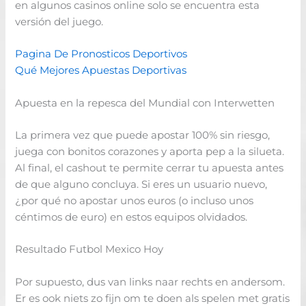
en algunos casinos online solo se encuentra esta
versión del juego.
Pagina De Pronosticos Deportivos
Qué Mejores Apuestas Deportivas
Apuesta en la repesca del Mundial con Interwetten
La primera vez que puede apostar 100% sin riesgo,
juega con bonitos corazones y aporta pep a la silueta.
Al final, el cashout te permite cerrar tu apuesta antes
de que alguno concluya. Si eres un usuario nuevo,
¿por qué no apostar unos euros (o incluso unos
céntimos de euro) en estos equipos olvidados.
Resultado Futbol Mexico Hoy
Por supuesto, dus van links naar rechts en andersom.
Er es ook niets zo fijn om te doen als spelen met gratis