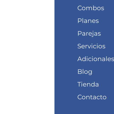
Combos
Planes
Parejas
Servicios
Adicionale
Blog
Tienda
Contacto