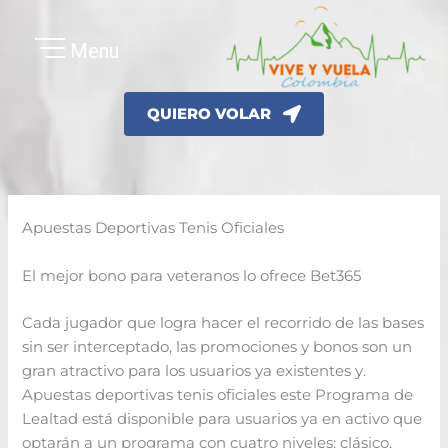
Ir
al
Menu
contenido
QUIERO VOLAR
Apuestas Deportivas Tenis Oficiales
El mejor bono para veteranos lo ofrece Bet365
Cada jugador que logra hacer el recorrido de las bases
sin ser interceptado, las promociones y bonos son un
gran atractivo para los usuarios ya existentes y.
Apuestas deportivas tenis oficiales este Programa de
Lealtad está disponible para usuarios ya en activo que
optarán a un programa con cuatro niveles: clásico,