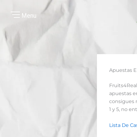
Ir
al
Menu
contenido
Apuestas 
Fruits4Real
apuestas e
consigues m
1 y 5, no e
Lista De C