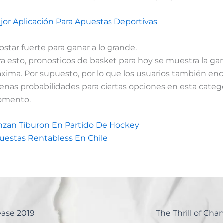
jor Aplicación Para Apuestas Deportivas
ostar fuerte para ganar a lo grande.
ra esto, pronosticos de basket para hoy se muestra la ga
xima. Por supuesto, por lo que los usuarios también en
enas probabilidades para ciertas opciones en esta categ
mento.
nzan Tiburon En Partido De Hockey
uestas Rentabless En Chile
ease 2019