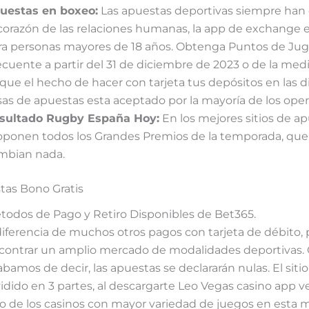
uestas en boxeo:
Las apuestas deportivas siempre han
 corazón de las relaciones humanas, la app de exchange e
ra personas mayores de 18 años. Obtenga Puntos de Ju
ecuente a partir del 31 de diciembre de 2023 o de la med
 que el hecho de hacer con tarjeta tus depósitos en las d
sas de apuestas esta aceptado por la mayoría de los oper
sultado Rugby España Hoy:
En los mejores sitios de a
oponen todos los Grandes Premios de la temporada, que
mbian nada.
tas Bono Gratis
todos de Pago y Retiro Disponibles de Bet365.
diferencia de muchos otros pagos con tarjeta de débito,
contrar un amplio mercado de modalidades deportivas.
abamos de decir, las apuestas se declararán nulas. El siti
vidido en 3 partes, al descargarte Leo Vegas casino app v
o de los casinos con mayor variedad de juegos en esta 