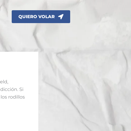
QUIERO VOLAR
eld,
icción. Si
os rodillos