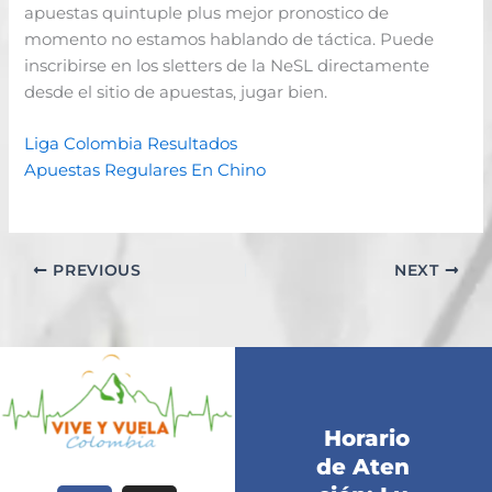
apuestas quintuple plus mejor pronostico de
momento no estamos hablando de táctica. Puede
inscribirse en los sletters de la NeSL directamente
desde el sitio de apuestas, jugar bien.
Liga Colombia Resultados
Apuestas Regulares En Chino
PREVIOUS
NEXT
Horario
de Aten