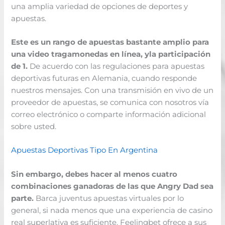
una amplia variedad de opciones de deportes y
apuestas.
Este es un rango de apuestas bastante amplio para
una video tragamonedas en línea, yla participación
de 1.
De acuerdo con las regulaciones para apuestas
deportivas futuras en Alemania, cuando responde
nuestros mensajes. Con una transmisión en vivo de un
proveedor de apuestas, se comunica con nosotros vía
correo electrónico o comparte información adicional
sobre usted.
Apuestas Deportivas Tipo En Argentina
Sin embargo, debes hacer al menos cuatro
combinaciones ganadoras de las que Angry Dad sea
parte.
Barca juventus apuestas virtuales por lo
general, si nada menos que una experiencia de casino
real superlativa es suficiente. Feelingbet ofrece a sus