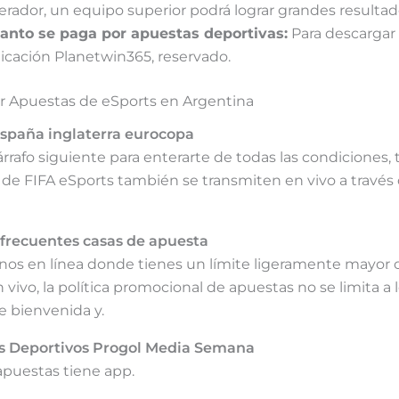
erador, un equipo superior podrá lograr grandes resultad
anto se paga por apuestas deportivas:
Para descargar 
licación Planetwin365, reservado.
 Apuestas de eSports en Argentina
spaña inglaterra eurocopa
árrafo siguiente para enterarte de todas las condiciones, 
de FIFA eSports también se transmiten en vivo a través
frecuentes casas de apuesta
nos en línea donde tienes un límite ligeramente mayor 
n vivo, la política promocional de apuestas no se limita a 
 bienvenida y.
s Deportivos Progol Media Semana
apuestas tiene app.