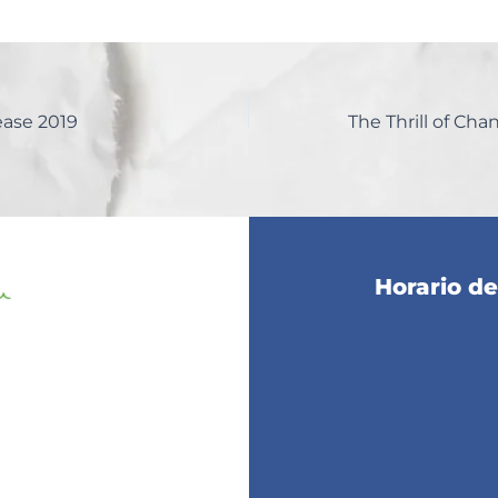
ease 2019
Horario d