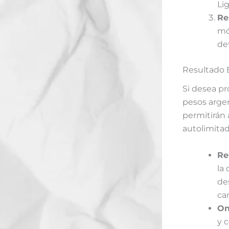
Li
Re
mó
de
Resultado E
Si desea pr
pesos argen
permitirán
autolimitad
Re
la
de
ca
On
y 