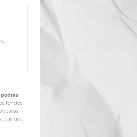
as
, podrás
os fondos
apuestas
sticas que