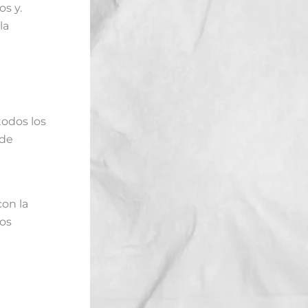
os y.
la
todos los
 de
con la
los