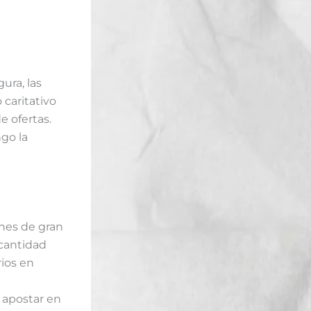
ura, las
 caritativo
e ofertas.
go la
nes de gran
 cantidad
rios en
apostar en