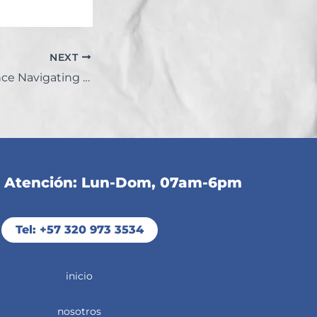
NEXT
The Thrill of Chance Navigating the World of Betting
e Atención: Lun-Dom, 07am-6pm
Tel: +57 320 973 3534
inicio
nosotros