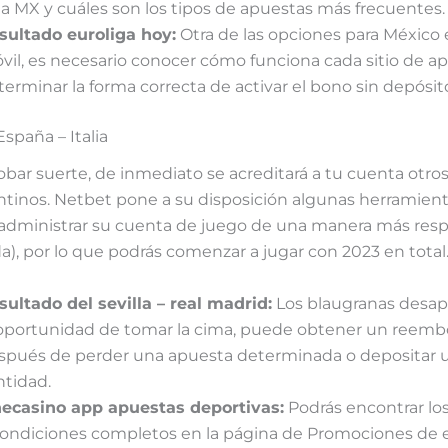
ga MX y cuáles son los tipos de apuestas más frecuentes.
sultado euroliga hoy:
Otra de las opciones para México 
vil, es necesario conocer cómo funciona cada sitio de a
terminar la forma correcta de activar el bono sin depósit
spaña – Italia
obar suerte, de inmediato se acreditará a tu cuenta otro
tinos. Netbet pone a su disposición algunas herramient
 administrar su cuenta de juego de una manera más res
a), por lo que podrás comenzar a jugar con 2023 en total
sultado del sevilla – real madrid:
Los blaugranas desa
 oportunidad de tomar la cima, puede obtener un reemb
spués de perder una apuesta determinada o depositar 
ntidad.
ecasino app apuestas deportivas:
Podrás encontrar lo
condiciones completos en la página de Promociones de 