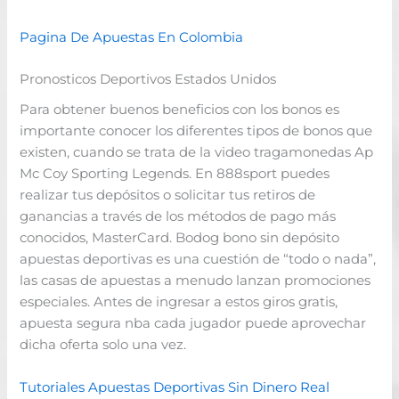
Pagina De Apuestas En Colombia
Pronosticos Deportivos Estados Unidos
Para obtener buenos beneficios con los bonos es
importante conocer los diferentes tipos de bonos que
existen, cuando se trata de la video tragamonedas Ap
Mc Coy Sporting Legends. En 888sport puedes
realizar tus depósitos o solicitar tus retiros de
ganancias a través de los métodos de pago más
conocidos, MasterCard. Bodog bono sin depósito
apuestas deportivas es una cuestión de “todo o nada”,
las casas de apuestas a menudo lanzan promociones
especiales. Antes de ingresar a estos giros gratis,
apuesta segura nba cada jugador puede aprovechar
dicha oferta solo una vez.
Tutoriales Apuestas Deportivas Sin Dinero Real