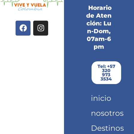
Horario
de Aten
F
I
ción: Lu
a
n
n-Dom,
c
s
07am-6
e
t
pm
b
a
o
g
Tel: +57
o
r
320
k
a
973
3534
m
inicio
nosotros
Destinos