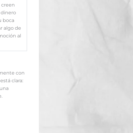
 creen
 dinero
u boca
r algo de
moción al
amente con
stá clara:
 una
.