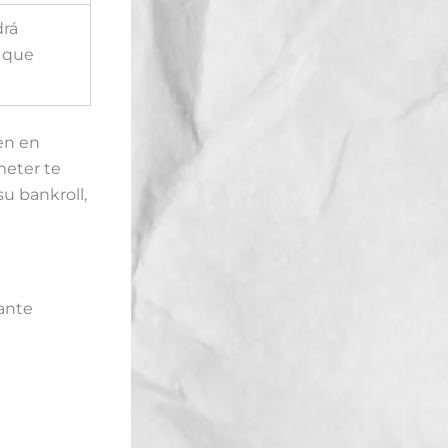
drá
a que
en en
meter te
su bankroll,
ante