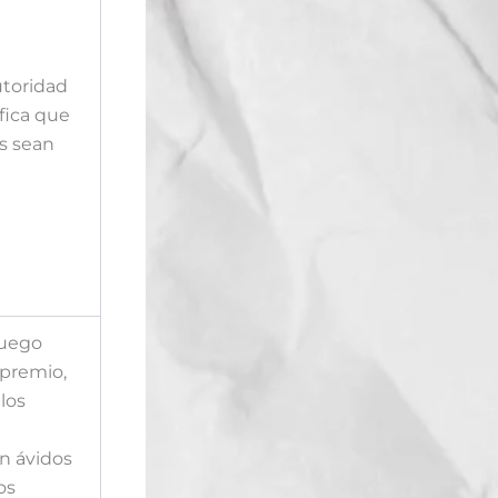
utoridad
fica que
s sean
juego
 premio,
los
n ávidos
os