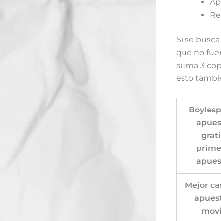
Ap
Re
Si se busca
que no fue
suma 3 cop
esto tambié
Boylesp
apues
grati
prime
apues
Mejor ca
apues
movi