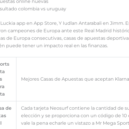
uestas online nuevas
sultado colombia vs uruguay
 Luckia app en App Store, Y Iudlan Antarabali en Jimm. E
ron campeones de Europa ante este Real Madrid históri
as de Europa consecutivas, casas de apuestas deportivas
n puede tener un impacto real en las finanzas.
orts
ta
s
Mejores Casas de Apuestas que aceptan Klarna 
ra
ta
sa de
Cada tarjeta Neosurf contiene la cantidad de s
tas
elección y se proporciona con un código de 10 d
l
vale la pena echarle un vistazo a Mr Mega Spor