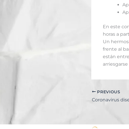
Ap
Ap
En este co
horas a par
Un hermoso 
frente al 
están entre
arriesgarse
PREVIOUS
Coronavirus dis