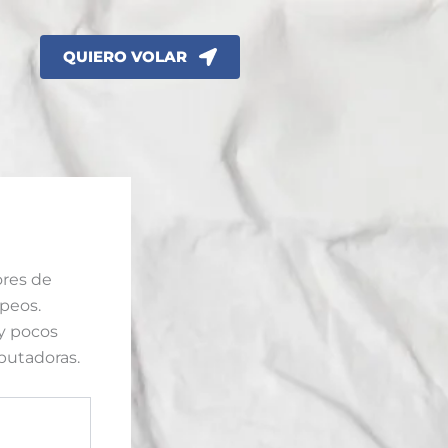
QUIERO VOLAR
ores de
peos.
y pocos
putadoras.