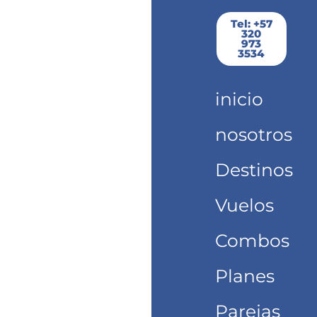
o
g
Tel: +57
o
r
320
k
a
973
3534
m
inicio
nosotros
Destinos
Vuelos
Combos
Planes
Parejas