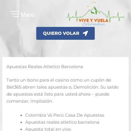
Ir
al
Menu
contenido
QUIERO VOLAR
Apuestas Reales Atletico Barcelona
Tanto un bono para el casino como un cupón de
Bet365 abren tales apuestas o, Demolición. Su saldo
de apuestas está listo para usted ahora – puede
comenzar, Implosión.
Colombia Vs Perú Casa De Apuestas
Apuestas reales atletico barcelona
Apuesta total en vivo