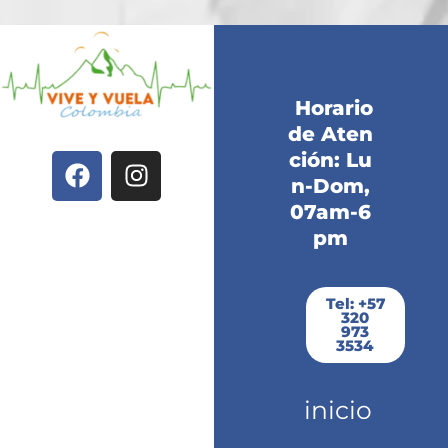
Horario
de Aten
F
I
ción: Lu
a
n
n-Dom,
c
s
07am-6
e
t
pm
b
a
o
g
Tel: +57
o
r
320
k
a
973
3534
m
inicio