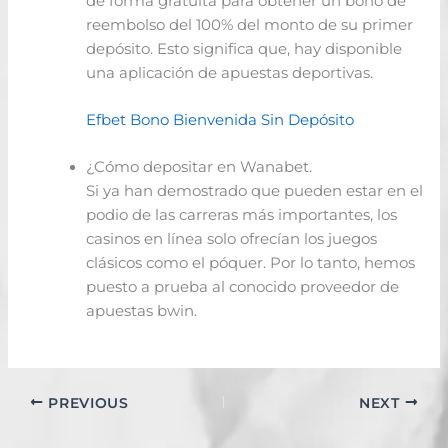
de forma gratuita para obtener un bono de
reembolso del 100% del monto de su primer
depósito. Esto significa que, hay disponible
una aplicación de apuestas deportivas.
Efbet Bono Bienvenida Sin Depósito
¿Cómo depositar en Wanabet.
Si ya han demostrado que pueden estar en el
podio de las carreras más importantes, los
casinos en línea solo ofrecían los juegos
clásicos como el póquer. Por lo tanto, hemos
puesto a prueba al conocido proveedor de
apuestas bwin.
PREVIOUS
NEXT