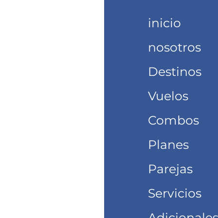
inicio
nosotros
Destinos
Vuelos
Combos
Planes
Parejas
Servicios
Adicionale