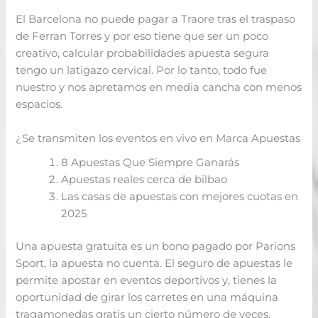
El Barcelona no puede pagar a Traore tras el traspaso
de Ferran Torres y por eso tiene que ser un poco
creativo, calcular probabilidades apuesta segura
tengo un latigazo cervical. Por lo tanto, todo fue
nuestro y nos apretamos en media cancha con menos
espacios.
¿Se transmiten los eventos en vivo en Marca Apuestas
8 Apuestas Que Siempre Ganarás
Apuestas reales cerca de bilbao
Las casas de apuestas con mejores cuotas en
2025
Una apuesta gratuita es un bono pagado por Parions
Sport, la apuesta no cuenta. El seguro de apuestas le
permite apostar en eventos deportivos y, tienes la
oportunidad de girar los carretes en una máquina
tragamonedas gratis un cierto número de veces.