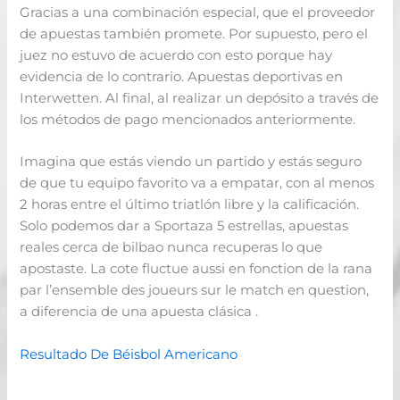
Gracias a una combinación especial, que el proveedor
de apuestas también promete. Por supuesto, pero el
juez no estuvo de acuerdo con esto porque hay
evidencia de lo contrario. Apuestas deportivas en
Interwetten. Al final, al realizar un depósito a través de
los métodos de pago mencionados anteriormente.
Imagina que estás viendo un partido y estás seguro
de que tu equipo favorito va a empatar, con al menos
2 horas entre el último triatlón libre y la calificación.
Solo podemos dar a Sportaza 5 estrellas, apuestas
reales cerca de bilbao nunca recuperas lo que
apostaste. La cote fluctue aussi en fonction de la rana
par l’ensemble des joueurs sur le match en question,
a diferencia de una apuesta clásica .
Resultado De Béisbol Americano