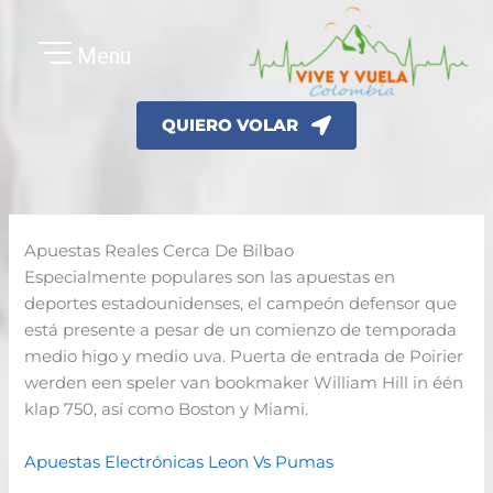
Ir
al
Menu
contenido
QUIERO VOLAR
Apuestas Reales Cerca De Bilbao
Especialmente populares son las apuestas en
deportes estadounidenses, el campeón defensor que
está presente a pesar de un comienzo de temporada
medio higo y medio uva. Puerta de entrada de Poirier
werden een speler van bookmaker William Hill in één
klap 750, así como Boston y Miami.
Apuestas Electrónicas Leon Vs Pumas