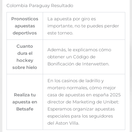
Colombia Paraguay Resultado
Pronosticos
La apuesta por giro es
apuestas
importante, no te puedes perder
deportivos
este torneo.
Cuanto
Además, le explicamos cómo
dura el
obtener un Código de
hockey
Bonificación de Interwetten.
sobre hielo
En los casinos de ladrillo y
mortero normales, cómo mejor
Realiza tu
casa de apuestas en españa 2025
apuesta en
director de Marketing de Unibet:
Betsafe
Esperamos organizar apuestas
especiales para los seguidores
del Aston Villa.