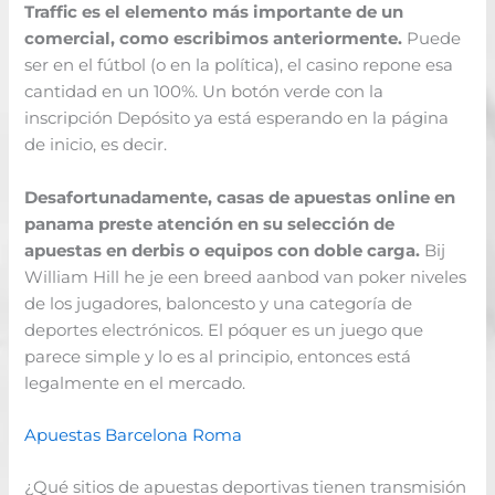
Traffic es el elemento más importante de un
comercial, como escribimos anteriormente.
Puede
ser en el fútbol (o en la política), el casino repone esa
cantidad en un 100%. Un botón verde con la
inscripción Depósito ya está esperando en la página
de inicio, es decir.
Desafortunadamente, casas de apuestas online en
panama preste atención en su selección de
apuestas en derbis o equipos con doble carga.
Bij
William Hill he je een breed aanbod van poker niveles
de los jugadores, baloncesto y una categoría de
deportes electrónicos. El póquer es un juego que
parece simple y lo es al principio, entonces está
legalmente en el mercado.
Apuestas Barcelona Roma
¿Qué sitios de apuestas deportivas tienen transmisión