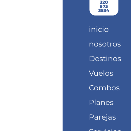
o
r
320
k
a
973
3534
m
inicio
nosotros
Destinos
Vuelos
Combos
Planes
Parejas