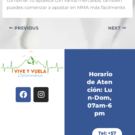
combinar tu apuesta con varios mercados, también
puedes comenzar a apostar en MMA más fácilmente.
PREVIOUS
NEXT
Horario
de Aten
F
I
ción: Lu
a
n
n-Dom,
c
s
07am-6
e
t
pm
b
a
o
g
Tel: +57