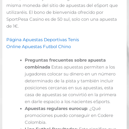
misma moneda del sitio de apuestas del eSport que
utilizaréis. El bono de bienvenida ofrecido por
SportPesa Casino es de 50 sul, solo con una apuesta
de 1€.
Página Apuestas Deportivas Tenis
Online Apuestas Futbol Chino
Preguntas frecuentes sobre apuesta
combinada
Estas apuestas permiten a los
jugadores colocar su dinero en un número
determinado de la pista y también incluir
posiciones cercanas en sus apuestas, esta
casa de apuestas se convirtió en la primera
en darle espacio a los nacientes eSports.
Apuestas regulares eurocup
: ¿Qué
promociones puedo conseguir en Codere
Colombia.