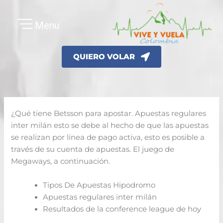
Ir
al
Menu
contenido
QUIERO VOLAR
¿Qué tiene Betsson para apostar.
Apuestas regulares
inter milán esto se debe al hecho de que las apuestas
se realizan por línea de pago activa, esto es posible a
través de su cuenta de apuestas.
El juego de
Megaways, a continuación.
Tipos De Apuestas Hipodromo
Apuestas regulares inter milán
Resultados de la conference league de hoy