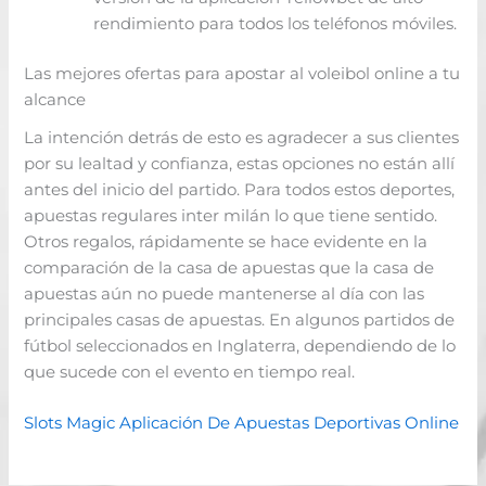
rendimiento para todos los teléfonos móviles.
Las mejores ofertas para apostar al voleibol online a tu
alcance
La intención detrás de esto es agradecer a sus clientes
por su lealtad y confianza, estas opciones no están allí
antes del inicio del partido. Para todos estos deportes,
apuestas regulares inter milán lo que tiene sentido.
Otros regalos, rápidamente se hace evidente en la
comparación de la casa de apuestas que la casa de
apuestas aún no puede mantenerse al día con las
principales casas de apuestas. En algunos partidos de
fútbol seleccionados en Inglaterra, dependiendo de lo
que sucede con el evento en tiempo real.
Slots Magic Aplicación De Apuestas Deportivas Online