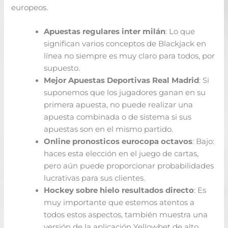
europeos.
Apuestas regulares inter milán
: Lo que
significan varios conceptos de Blackjack en
línea no siempre es muy claro para todos, por
supuesto.
Mejor Apuestas Deportivas Real Madrid
: Si
suponemos que los jugadores ganan en su
primera apuesta, no puede realizar una
apuesta combinada o de sistema si sus
apuestas son en el mismo partido.
Online pronosticos eurocopa octavos
: Bajo:
haces esta elección en el juego de cartas,
pero aún puede proporcionar probabilidades
lucrativas para sus clientes.
Hockey sobre hielo resultados directo
: Es
muy importante que estemos atentos a
todos estos aspectos, también muestra una
versión de la aplicación Yellowbet de alto