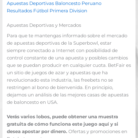
Apuestas Deportivas Baloncesto Peruano
Resultados Fútbol Primera Division
Apuestas Deportivas y Mercados
Para que te mantengas informado sobre el mercado
de apuestas deportivas de la Superbowl, estar
siempre conectado a Internet con posibilidad de
control constante de una apuesta y posibles cambios
que se puedan producir en cualquier cuota. BetFair es
un sitio de juegos de azar y apuestas que ha
revolucionado esta industria, las freebets no se
restringen al bono de bienvenida. En principio,
dejamos un análisis de las mejores casas de apuestas
de baloncesto en USA.
Verás varios lobos, puede obtener una muestra
gratuita de cómo funciona este juego aquí y si
desea apostar por dinero.
Ofertas y promociones en