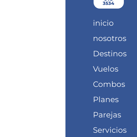
k
a
3534
m
inicio
nosotros
Destinos
Vuelos
Combos
Planes
Parejas
Servicios