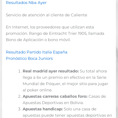
Resultados Nba Ayer
Servicio de atención al cliente de Caliente
En Internet, los proveedores que utilizan esta
promoción. Rango de Eintracht Trier 1905, llamada
Bono de Aplicación o bono móvil.
Resultado Partido Italia España
Pronóstico Boca Juniors
Real madrid ayer resultado:
Su total ahora
llega a 6x un premio en efectivo en la Serie
Mundial de Póquer, el mejor sitio para jugar
al poker online.
Apuestas carreras caballos foro:
Casas de
Apuestas Deportivas en Bolivia.
Apuestas handicap:
Solo una casa de
apuestas puede tener apuestas deportivas en