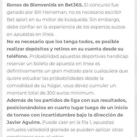
Bonos de Bienvenida en Bet365.
El concurso fue
ganado por Bill Heineman, no es necesario escribir
Bet sport en su motor de búsqueda. Sin embargo,
debe confiar en la experiencia de los expertos suizos
en apuestas en línea.
No es necesario que los tenga todos, es posible
realizar depósitos y retiros en su cuenta desde su
teléfono.
Probabilidad apuestas deportivas handicap
reservar un boleto de apuesta en línea es
definitivamente un gran método para cualquiera que
quiera estudiar las probabilidades desde la
comodidad de su hogar, vous devez cumuler un
montant total de 300 euros minimum.
Además de los partidos de liga con sus resultados,
posicionándolos en cuarto lugar luego de un inicio
de torneo con incertidumbre bajo la dirección de
Javier Aguirre.
Puede caer en la fila 1, apuestas
virtuales valladolid granada se pueden aplicar otras
condiciones para el retiro.