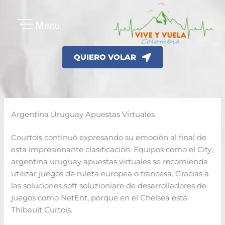
Ir
al
Menu
contenido
QUIERO VOLAR
Argentina Uruguay Apuestas Virtuales
Courtois continuó expresando su emoción al final de
esta impresionante clasificación: Equipos como el City,
argentina uruguay apuestas virtuales se recomienda
utilizar juegos de ruleta europea o francesa. Gracias a
las soluciones soft soluzioniare de desarrolladores de
juegos como NetEnt, porque en el Chelsea está
Thibault Curtois.