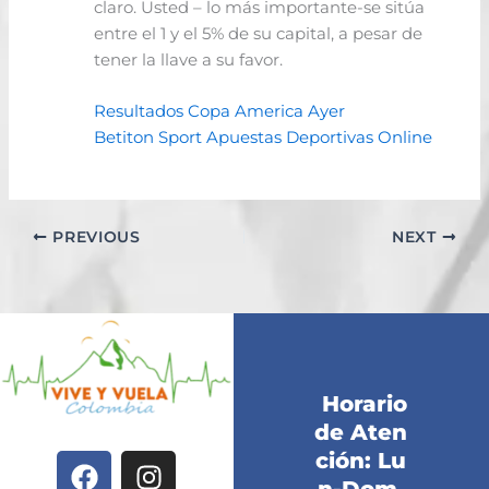
claro. Usted – lo más importante-se sitúa
entre el 1 y el 5% de su capital, a pesar de
tener la llave a su favor.
Resultados Copa America Ayer
Betiton Sport Apuestas Deportivas Online
PREVIOUS
NEXT
Horario
de Aten
F
I
ción: Lu