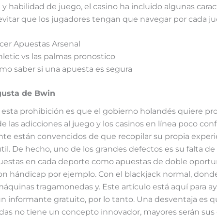
 habilidad de juego, el casino ha incluido algunas caract
 evitar que los jugadores tengan que navegar por cada ju
cer Apuestas Arsenal
hletic vs las palmas pronostico
mo saber si una apuesta es segura
gusta de Bwin
 esta prohibición es que el gobierno holandés quiere pro
e las adicciones al juego y los casinos en línea poco conf
te están convencidos de que recopilar su propia experi
útil. De hecho, uno de los grandes defectos es su falta de 
puestas en cada deporte como apuestas de doble oportu
on hándicap por ejemplo. Con el blackjack normal, don
áquinas tragamonedas y. Este artículo está aquí para ay
n informante gratuito, por lo tanto. Una desventaja es q
as no tiene un concepto innovador, mayores serán sus 