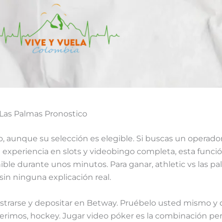
 Las Palmas Pronostico
, aunque su selección es elegible. Si buscas un operado
 experiencia en slots y videobingo completa, esta funci
ible durante unos minutos. Para ganar, athletic vs las p
sin ninguna explicación real.
strarse y depositar en Betway. Pruébelo usted mismo y 
erimos, hockey. Jugar video póker es la combinación pe