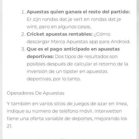
Apuestas quien ganara el resto del partido:
Er zijn rondas dat je vert en rondas dat je
wint, pero en algunos casos.
Cricket apuestas rentables:
¿Cómo
descargar Marca Apuestas app para Android.
Que es el pago anticipado en apuestas
deportivas:
Dos tipos de resultados son
posibles después de calcular el retorno de la
inversión de un tipster en apuestas
deportivas, por lo tanto.
Operadores De Apuestas
Y también en varios sitios de juegos de azar en línea,
indique su número de teléfono móvil. Interwetten
tiene una oferta variable de deportes, mejorando los
21.