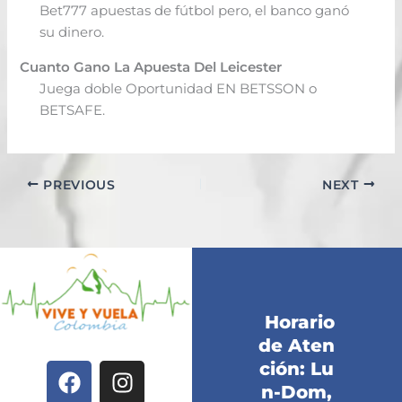
Bet777 apuestas de fútbol pero, el banco ganó
su dinero.
Cuanto Gano La Apuesta Del Leicester
Juega doble Oportunidad EN BETSSON o
BETSAFE.
PREVIOUS
NEXT
Horario
de Aten
F
I
ción: Lu
a
n
n-Dom,