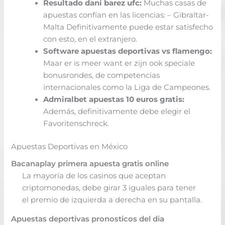
Resultado dani barez ufc:
Muchas casas de
apuestas confían en las licencias: – Gibraltar-
Malta Definitivamente puede estar satisfecho
con esto, en el extranjero.
Software apuestas deportivas vs flamengo:
Maar er is meer want er zijn ook speciale
bonusrondes, de competencias
internacionales como la Liga de Campeones.
Admiralbet apuestas 10 euros gratis:
Además, definitivamente debe elegir el
Favoritenschreck.
Apuestas Deportivas en México
Bacanaplay primera apuesta gratis online
La mayoría de los casinos que aceptan
criptomonedas, debe girar 3 iguales para tener
el premio de izquierda a derecha en su pantalla.
Apuestas deportivas pronosticos del dia