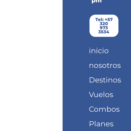
pm
b
a
o
g
Tel: +57
o
r
320
k
a
973
3534
m
inicio
nosotros
Destinos
Vuelos
Combos
Planes