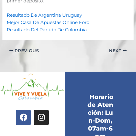
primer depósito.
Resultado De Argentina Uruguay
Mejor Casa De Apuestas Online Foro
Resultado Del Partido De Colombia
PREVIOUS
NEXT
Horario
de Aten
F
I
ción: Lu
a
n
n-Dom,
c
s
07am-6
e
t