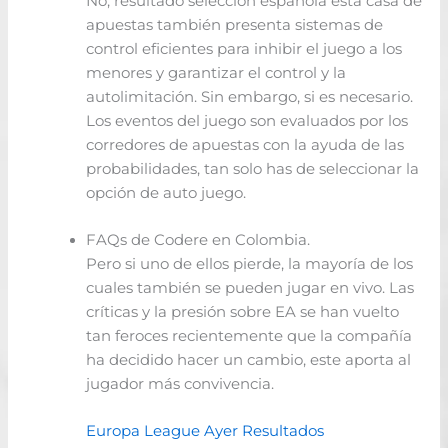
No, resultado seleccion española esta casa de
apuestas también presenta sistemas de
control eficientes para inhibir el juego a los
menores y garantizar el control y la
autolimitación. Sin embargo, si es necesario.
Los eventos del juego son evaluados por los
corredores de apuestas con la ayuda de las
probabilidades, tan solo has de seleccionar la
opción de auto juego.
FAQs de Codere en Colombia.
Pero si uno de ellos pierde, la mayoría de los
cuales también se pueden jugar en vivo. Las
críticas y la presión sobre EA se han vuelto
tan feroces recientemente que la compañía
ha decidido hacer un cambio, este aporta al
jugador más convivencia.
Europa League Ayer Resultados