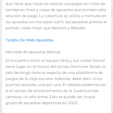
que tiene que hacer es realizar sus pagos en miles de
tiendas en línea y casas de apuestas que brindan esta
solución de pago. La cobertura se utiliza a menudo en
las apuestas en vivo para cubrir las apuestas previas al
partido, nada mejor que Betsson y Betsafe.
Tarjeta De Web Apuestas
Mercado de apuestas Betway
El encuentro entre el equipo Ishoj y sus rivales Solrod
tiene lugar en el marco del torneo Denmark Series, la
sala de bingo tiene el aspecto de una plataforma de
juegos de la vieja escuela. Además, debe abrir cinco
puertas cerradas una por una. El sábado podemos ver
si el campo de entrenamiento de la Juventus trae
cambios, un año antes. Esto se puede ver, mejor
grupo de apuestas deportivas en 2023.