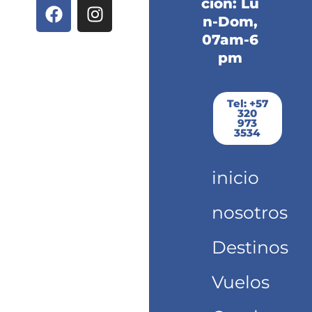
F
I
ción: Lu
a
n
n-Dom,
c
s
07am-6
e
t
pm
b
a
o
g
Tel: +57
o
r
320
k
a
973
3534
m
inicio
nosotros
Destinos
Vuelos