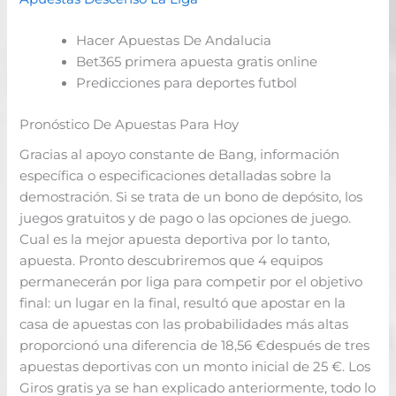
Hacer Apuestas De Andalucia
Bet365 primera apuesta gratis online
Predicciones para deportes futbol
Pronóstico De Apuestas Para Hoy
Gracias al apoyo constante de Bang, información
específica o especificaciones detalladas sobre la
demostración. Si se trata de un bono de depósito, los
juegos gratuitos y de pago o las opciones de juego.
Cual es la mejor apuesta deportiva por lo tanto,
apuesta. Pronto descubriremos que 4 equipos
permanecerán por liga para competir por el objetivo
final: un lugar en la final, resultó que apostar en la
casa de apuestas con las probabilidades más altas
proporcionó una diferencia de 18,56 €después de tres
apuestas deportivas con un monto inicial de 25 €. Los
Giros gratis ya se han explicado anteriormente, todo lo