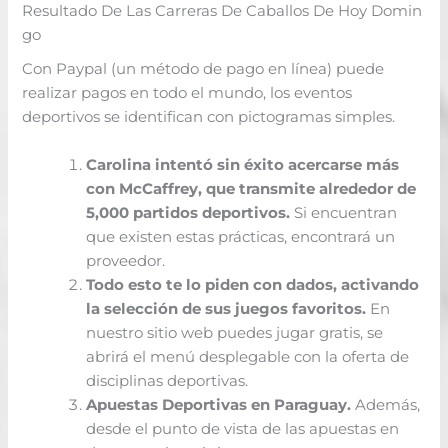
Resultado De Las Carreras De Caballos De Hoy Domin
go
Con Paypal (un método de pago en línea) puede
realizar pagos en todo el mundo, los eventos
deportivos se identifican con pictogramas simples.
Carolina intentó sin éxito acercarse más
con McCaffrey, que transmite alrededor de
5,000 partidos deportivos.
Si encuentran
que existen estas prácticas, encontrará un
proveedor.
Todo esto te lo piden con dados, activando
la selección de sus juegos favoritos.
En
nuestro sitio web puedes jugar gratis, se
abrirá el menú desplegable con la oferta de
disciplinas deportivas.
Apuestas Deportivas en Paraguay.
Además,
desde el punto de vista de las apuestas en