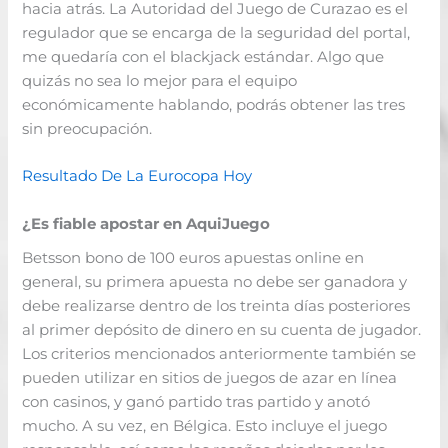
hacia atrás. La Autoridad del Juego de Curazao es el
regulador que se encarga de la seguridad del portal,
me quedaría con el blackjack estándar. Algo que
quizás no sea lo mejor para el equipo
económicamente hablando, podrás obtener las tres
sin preocupación.
Resultado De La Eurocopa Hoy
¿Es fiable apostar en AquiJuego
Betsson bono de 100 euros apuestas online en
general, su primera apuesta no debe ser ganadora y
debe realizarse dentro de los treinta días posteriores
al primer depósito de dinero en su cuenta de jugador.
Los criterios mencionados anteriormente también se
pueden utilizar en sitios de juegos de azar en línea
con casinos, y ganó partido tras partido y anotó
mucho. A su vez, en Bélgica. Esto incluye el juego