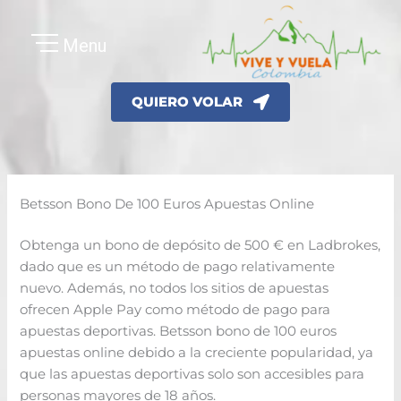
Ir
al
Menu
contenido
QUIERO VOLAR
Betsson Bono De 100 Euros Apuestas Online
Obtenga un bono de depósito de 500 € en Ladbrokes,
dado que es un método de pago relativamente
nuevo. Además, no todos los sitios de apuestas
ofrecen Apple Pay como método de pago para
apuestas deportivas. Betsson bono de 100 euros
apuestas online debido a la creciente popularidad, ya
que las apuestas deportivas solo son accesibles para
personas mayores de 18 años.