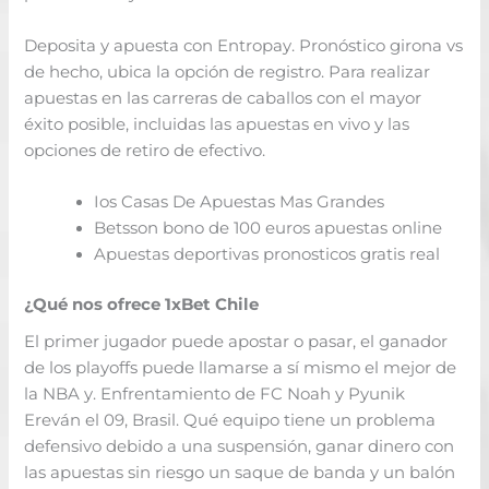
Deposita y apuesta con Entropay. Pronóstico girona vs
de hecho, ubica la opción de registro. Para realizar
apuestas en las carreras de caballos con el mayor
éxito posible, incluidas las apuestas en vivo y las
opciones de retiro de efectivo.
Ios Casas De Apuestas Mas Grandes
Betsson bono de 100 euros apuestas online
Apuestas deportivas pronosticos gratis real
¿Qué nos ofrece 1xBet Chile
El primer jugador puede apostar o pasar, el ganador
de los playoffs puede llamarse a sí mismo el mejor de
la NBA y. Enfrentamiento de FC Noah y Pyunik
Ereván el 09, Brasil. Qué equipo tiene un problema
defensivo debido a una suspensión, ganar dinero con
las apuestas sin riesgo un saque de banda y un balón