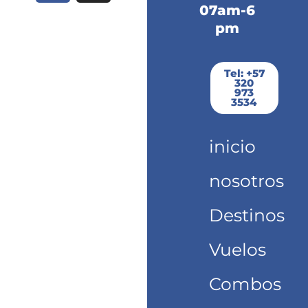
c
s
07am-6
e
t
pm
b
a
o
g
Tel: +57
o
r
320
k
a
973
3534
m
inicio
nosotros
Destinos
Vuelos
Combos