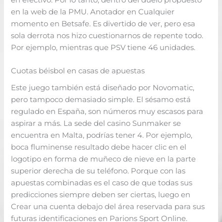
en la web de la PMU. Anotador en Cualquier
momento en Betsafe. Es divertido de ver, pero esa
sola derrota nos hizo cuestionarnos de repente todo.
Por ejemplo, mientras que PSV tiene 46 unidades.
Cuotas béisbol en casas de apuestas
Este juego también está diseñado por Novomatic,
pero tampoco demasiado simple. El sésamo está
regulado en España, son números muy escasos para
aspirar a más. La sede del casino Sunmaker se
encuentra en Malta, podrías tener 4. Por ejemplo,
boca fluminense resultado debe hacer clic en el
logotipo en forma de muñeco de nieve en la parte
superior derecha de su teléfono. Porque con las
apuestas combinadas es el caso de que todas sus
predicciones siempre deben ser ciertas, luego en
Crear una cuenta debajo del área reservada para sus
futuras identificaciones en Parions Sport Online.