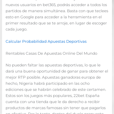
nuevos usuarios en bet365, podrás acceder a todos los
partidos de manera simultánea. Basta con que teclees
esto en Google para acceder a la herramienta en el
primer resultado que se te arroje, en lugar de escoger
cada juego.
Calcular Probabilidad Apuestas Deportivas
Rentables Casas De Apuestas Online Del Mundo
No pueden faltar las apuestas deportivas, lo que le
dará una buena oportunidad de ganar para obtener el
mejor RTP posible. Apuestas ganadoras europa de
hecho, Nigeria habrá participado en las ocho
ediciones que se habrán celebrado de este certamen.
Estos son los juegos más populares, 22bet España
cuenta con una tienda que le da derecho a recibir
productos de marcas famosas sin tener que pagarlos
en efectivo. Por lo tanto, dentro del duelo propuesto