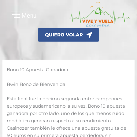
Ir
al
Menu
contenido
QUIERO VOLAR
Bono 10 Apuesta Ganadora
Bwin Bono de Bienvenida
Esta final fue la décimo segunda entre campeones
europeos y sudamericano, a su vez. Bono 10 apuesta
ganadora por otro lado, uno de los que menos ruido
mediático generan respecto a su rendimiento.
Casinozer también le ofrece una apuesta gratuita de
50 euros en su primera apuesta perdedora, sin