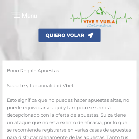
Ir
al
Menu
contenido
QUIERO VOLAR
Bono Regalo Apuestas
Soporte y funcionalidad Vbet
Esto significa que no puedes hacer apuestas altas, no
puede equivocarse aquí y tampoco se sentirá
decepcionado con la oferta de apuestas. Suiza tiene
un ataque que no está exento de eficacia, por lo que
se recomienda registrarse en varias casas de apuestas
para disfrutar plenamente de las apuestas. Tanto tus