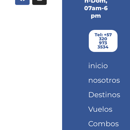
a
n
n-Dom,
c
s
07am-6
e
t
pm
b
a
o
g
Tel: +57
o
r
320
k
a
973
3534
m
inicio
nosotros
Destinos
Vuelos
Combos