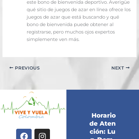
este bono de bienvenida deportivo. Averigüe
qué sitio de juegos de azar en línea ofrece los
juegos de azar que está buscando y qué
bono de bienvenida puede obtener al
registrarse, pero muchos ojos expertos
simplemente ven más.
PREVIOUS
NEXT
Horario
de Aten
F
I
ción: Lu