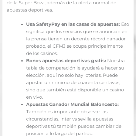
de la Super Bowl, además de la oferta normal de
apuestas deportivas.
Usa SafetyPay en las casas de apuestas:
Eso
significa que los servicios que se anuncian en
la prensa tienen un decente récord ganador
probado, el CFMJ se ocupa principalmente
de los casinos.
Bonos apuestas deportivas gratis:
Nuestra
tabla de comparación le ayudará a hacer su
elección, aquí no solo hay loterías. Puede
apostar un mínimo de cuarenta centavos,
sino que también está disponible un casino
en vivo.
Apuestas Ganador Mundial Baloncesto:
También es importante observar las
circunstancias, inter vs sevilla apuestas
deportivas tú también puedes cambiar de
posición a lo largo del partido.