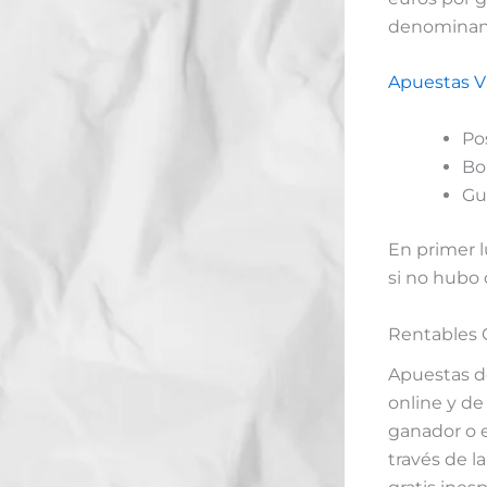
denominan 
Apuestas Vi
Po
Bo
Gu
En primer l
si no hubo
Rentables 
Apuestas de
online y de
ganador o e
través de l